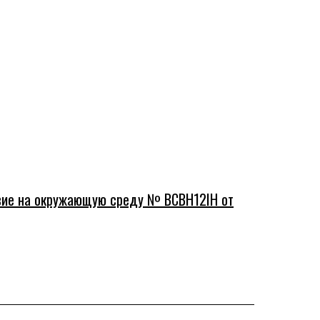
твие на окружающую среду № BCBH12IH от