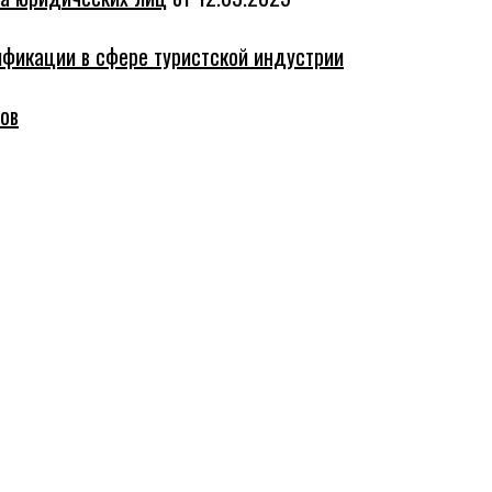
ификации в сфере туристской индустрии
ов