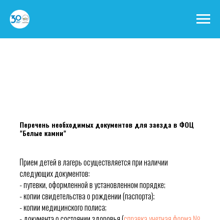
Перечень необходимых документов для заезда в ФОЦ
"Белые камни"
Прием детей в лагерь осуществляется при наличии
следующих документов:
- путевки, оформленной в установленном порядке;
- копии свидетельства о рождении (паспорта);
- копии медицинского полиса;
- документа о состоянии здоровья (
справка учетная форма №