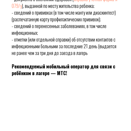
079/у
), выданной по месту жительства ребенка;
- сведений о прививках (в том числе манту или диаскинтест)
(распечатанную карту профилактических прививок);
- сведений о перенесенных заболеваниях, в том числе
инфекционных;
- отметки (или отдельной справки) об отсутствии контактов с
инфекционными больными за последние 21 день (выдается
не ранее чем за три дня до заезда в лагерь
Рекомендуемый мобильный оператор для связи с
ребёнком в лагере — МТС!